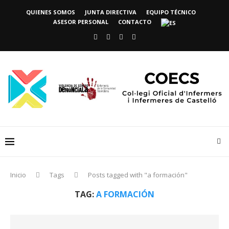
QUIENES SOMOS
JUNTA DIRECTIVA
EQUIPO TÉCNICO
ASESOR PERSONAL
CONTACTO
Inicio
Tags
Posts tagged with "a formación"
TAG:
A FORMACIÓN