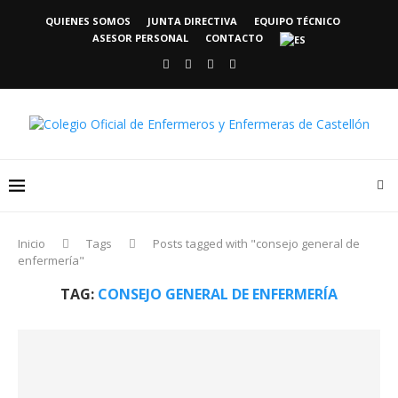
QUIENES SOMOS
JUNTA DIRECTIVA
EQUIPO TÉCNICO
ASESOR PERSONAL
CONTACTO
Inicio
Tags
Posts tagged with "consejo general de
enfermería"
TAG:
CONSEJO GENERAL DE ENFERMERÍA