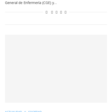
General de Enfermería (CGE) y…
ACTUALIDAD
SOCIEDAD