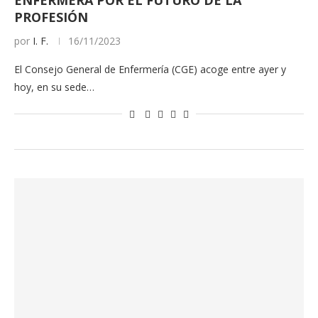
ENFERMERA POR EL FUTURO DE LA
PROFESIÓN
por
I. F.
16/11/2023
El Consejo General de Enfermería (CGE) acoge entre ayer y
hoy, en su sede…