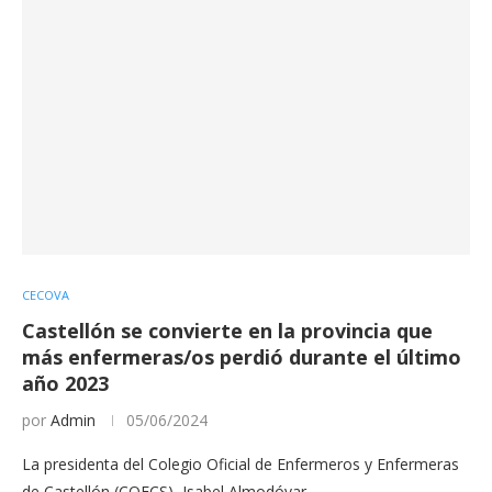
CECOVA
Castellón se convierte en la provincia que
más enfermeras/os perdió durante el último
año 2023
por
Admin
05/06/2024
La presidenta del Colegio Oficial de Enfermeros y Enfermeras
de Castellón (COECS), Isabel Almodóvar,…