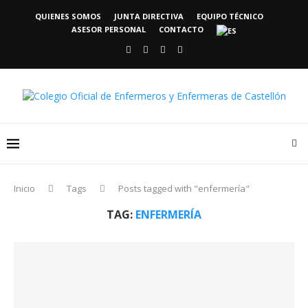
QUIENES SOMOS
JUNTA DIRECTIVA
EQUIPO TÉCNICO
ASESOR PERSONAL
CONTACTO
Inicio
Tags
Posts tagged with "enfermería"
TAG:
ENFERMERÍA