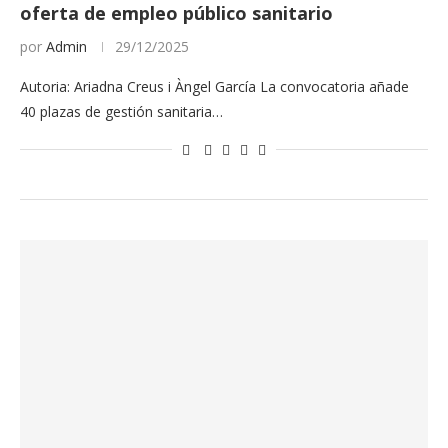
oferta de empleo público sanitario
por
Admin
29/12/2025
Autoria: Ariadna Creus i Àngel García La convocatoria añade
40 plazas de gestión sanitaria…