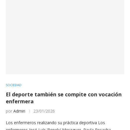
SOCIEDAD
El deporte también se compite con vocación
enfermera
por
Admin
23/01/2026
Los enfermeros realizando su práctica deportiva Los
enfermeros José Luís ‘Pepelu’ Meseguer, Paula Recacha,…