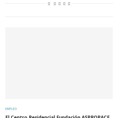
EMPLEO
El Centro Residencial Fundación ASPROPACE