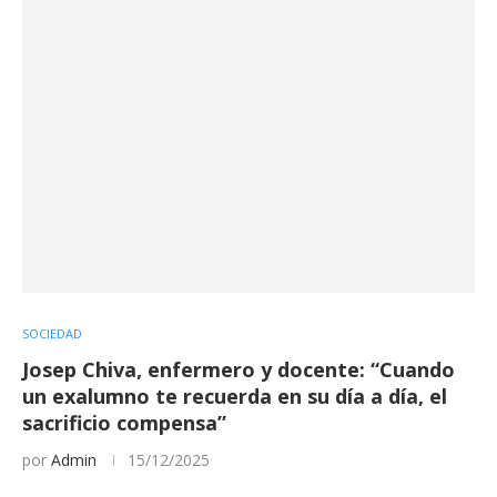
SOCIEDAD
Josep Chiva, enfermero y docente: “Cuando
un exalumno te recuerda en su día a día, el
sacrificio compensa”
por
Admin
15/12/2025