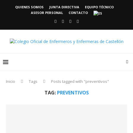
QUIENES SOMOS
JUNTA DIRECTIVA
EQUIPO TÉCNICO
ASESOR PERSONAL
CONTACTO
Inicio
Tags
Posts tagged with "preventivos"
TAG:
PREVENTIVOS