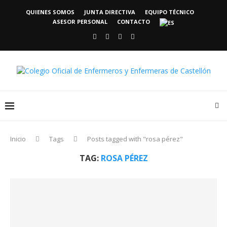
QUIENES SOMOS
JUNTA DIRECTIVA
EQUIPO TÉCNICO
ASESOR PERSONAL
CONTACTO
Inicio
Tags
Posts tagged with "rosa pérez"
TAG:
ROSA PÉREZ