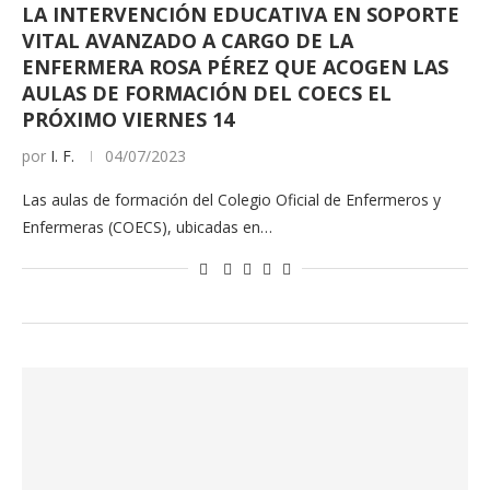
LA INTERVENCIÓN EDUCATIVA EN SOPORTE
VITAL AVANZADO A CARGO DE LA
ENFERMERA ROSA PÉREZ QUE ACOGEN LAS
AULAS DE FORMACIÓN DEL COECS EL
PRÓXIMO VIERNES 14
por
I. F.
04/07/2023
Las aulas de formación del Colegio Oficial de Enfermeros y
Enfermeras (COECS), ubicadas en…