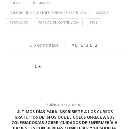
COECS
COLEGIADOS
COLEGIO OFICIAL DE ENFERMEROS DE CASTELLÓN
CURSOS
FORMACIÓN
FORMACIÓN CONTINUADA
ISFOS
0 comentario
0
I. F.
Publicación anterior
ÚLTIMOS DÍAS PARA INSCRIBIRTE A LOS CURSOS
GRATUITOS DE ISFOS QUE EL COECS OFRECE A SUS
COLEGIADOS/AS SOBRE ‘CUIDADOS DE ENFERMERÍA A
PACIENTES CON HERIDAS COMPLEJAS’ Y ‘BÚSQUEDA