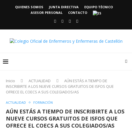
QUIENES SOMOS
JUNTA DIRECTIVA
EQUIPO TÉCNICO
ASESOR PERSONAL
CONTACTO
Inicio
ACTUALIDAD
AÚN ESTÁS A TIEMPO DE
INSCRIBIRTE A LOS NUEVE CURSOS GRATUITOS DE ISFOS QUE
OFRECE EL COECS A SUS COLEGIADOS/AS
ACTUALIDAD
FORMACIÓN
AÚN ESTÁS A TIEMPO DE INSCRIBIRTE A LOS
NUEVE CURSOS GRATUITOS DE ISFOS QUE
OFRECE EL COECS A SUS COLEGIADOS/AS