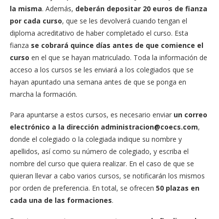
la misma
. Además,
deberán depositar 20 euros de fianza
por cada curso
, que se les devolverá cuando tengan el
diploma acreditativo de haber completado el curso. Esta
fianza
se cobrará quince días antes de que comience el
curso
en el que se hayan matriculado. Toda la información de
acceso a los cursos se les enviará a los colegiados que se
hayan apuntado una semana antes de que se ponga en
marcha la formación.
Para apuntarse a estos cursos, es necesario enviar
un correo
electrónico a la dirección
administracion@coecs.com
,
donde el colegiado o la colegiada indique su nombre y
apellidos, así como su número de colegiado, y escriba el
nombre del curso que quiera realizar. En el caso de que se
quieran llevar a cabo varios cursos, se notificarán los mismos
por orden de preferencia. En total, se ofrecen
50 plazas en
cada una de las formaciones
.