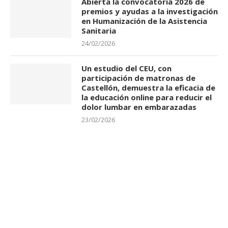
Abierta la convocatoria 2026 de
premios y ayudas a la investigación
en Humanización de la Asistencia
Sanitaria
24/02/2026
Un estudio del CEU, con
participación de matronas de
Castellón, demuestra la eficacia de
la educación online para reducir el
dolor lumbar en embarazadas
23/02/2026