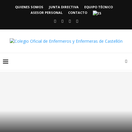
QUIENES SOMOS
JUNTA DIRECTIVA
EQUIPO TÉCNICO
ASESOR PERSONAL
CONTACTO
Oferta empleo CENTRO DE DIA DE ATZENETA