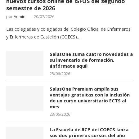
nuevos cursos online de ISFOS del segundo
semestre de 2026
por
Admin
20/07/2026
Las colegiadas y colegiados del Colegio Oficial de Enfermeros
y Enfermeras de Castellón (COECS)…
SalusOne suma cuatro novedades a
su inventario de formación.
¡Infórmate aquí!
25/06/2026
SalusOne Premium amplía sus
ventajas gratuitas con la inclusión
de un curso universitario ECTS al
mes
23/06/2026
La Escuela de RCP del COECS lanza
sus dos primeros cursos del año