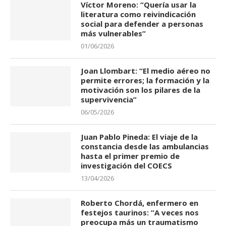
Víctor Moreno: “Quería usar la
literatura como reivindicación
social para defender a personas
más vulnerables”
01/06/2026
Joan Llombart: “El medio aéreo no
permite errores; la formación y la
motivación son los pilares de la
supervivencia”
06/05/2026
Juan Pablo Pineda: El viaje de la
constancia desde las ambulancias
hasta el primer premio de
investigación del COECS
13/04/2026
Roberto Chordá, enfermero en
festejos taurinos: “A veces nos
preocupa más un traumatismo