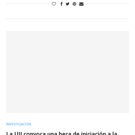
INVESTIGACIÓN
La UJI convoca una beca de iniciación a la