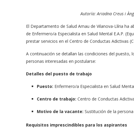
Autoría: Ariadna Creus i Àn
El Departamento de Salud Arnau de Vilanova-Llíria ha a
de Enfermero/a Especialista en Salud Mental E.A.P. (Equ
prestar servicios en el Centro de Conductas Adictivas (
A continuación se detallan las condiciones del puesto, lo
personas interesadas en postularse:
Detalles del puesto de trabajo
Puesto:
Enfermero/a Especialista en Salud Mental
Centro de trabajo:
Centro de Conductas Adictiv
Motivo de la vacante:
Sustitución de la persona 
Requisitos imprescindibles para los aspirantes