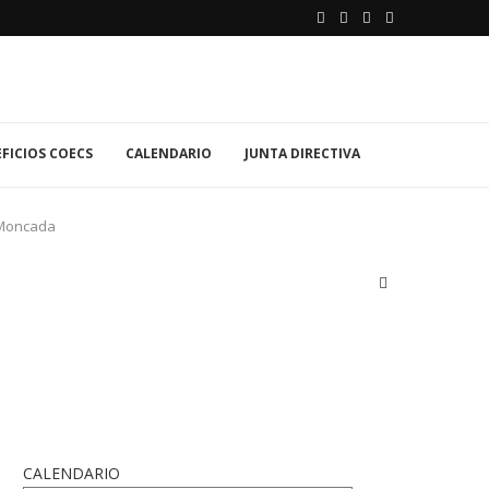
FICIOS COECS
CALENDARIO
JUNTA DIRECTIVA
e Moncada
CALENDARIO