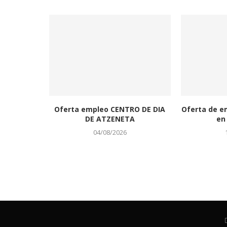
Oferta empleo CENTRO DE DIA
Oferta de e
DE ATZENETA
en 
04/08/2026