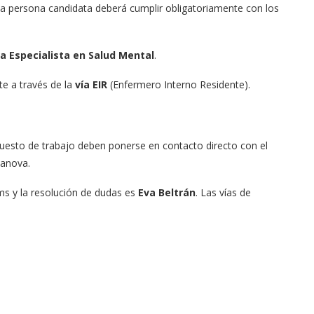
la persona candidata deberá cumplir obligatoriamente con los
a Especialista en Salud Mental
.
te a través de la
vía EIR
(Enfermero Interno Residente).
puesto de trabajo deben ponerse en contacto directo con el
lanova.
ums y la resolución de dudas es
Eva Beltrán
. Las vías de