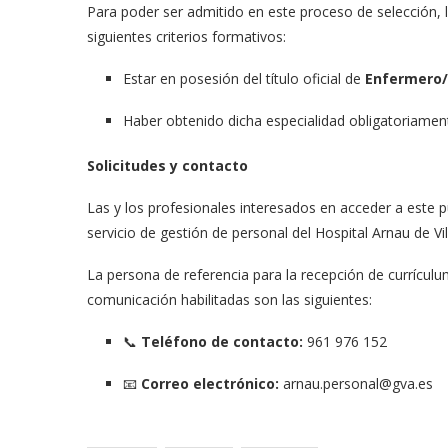
Para poder ser admitido en este proceso de selección, 
siguientes criterios formativos:
Estar en posesión del título oficial de
Enfermero/
Haber obtenido dicha especialidad obligatoriamen
Solicitudes y contacto
Las y los profesionales interesados en acceder a este 
servicio de gestión de personal del Hospital Arnau de Vi
La persona de referencia para la recepción de currícul
comunicación habilitadas son las siguientes:
📞
Teléfono de contacto:
961 976 152
📧
Correo electrónico:
arnau.personal@gva.es