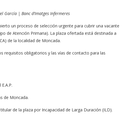
gel García | Banc d’Imatges Infermeres
bierto un proceso de selección urgente para cubrir una vacante
ipo de Atención Primaria). La plaza ofertada está destinada a
CCA) de la localidad de Moncada.
s requisitos obligatorios y las vías de contacto para las
 E.A.P.
as de Moncada.
titular de la plaza por Incapacidad de Larga Duración (ILD).