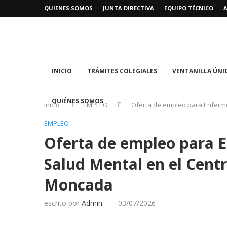
QUIENES SOMOS
JUNTA DIRECTIVA
EQUIPO TÉCNICO
INICIO
TRÁMITES COLEGIALES
VENTANILLA ÚNI
QUIÉNES SOMOS
Inicio
EMPLEO
Oferta de empleo para Enferme
EMPLEO
Oferta de empleo para E
Salud Mental en el Cent
Moncada
escrito por
Admin
03/07/2026