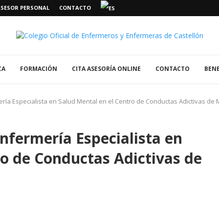
ASESOR PERSONAL
CONTACTO
CA
FORMACIÓN
CITA ASESORÍA ONLINE
CONTACTO
BENE
ría Especialista en Salud Mental en el Centro de Conductas Adictivas d
nfermería Especialista en
ro de Conductas Adictivas de