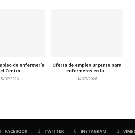
mpleo de enfermería
Oferta de empleo urgente para
el Centro...
enfermeros en la...
15/07/2026
14/07/2026
FACEBOOK
TWITTER
INSTAGRAM
VIME