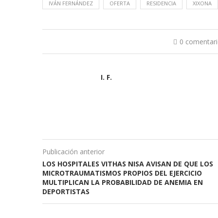
IVÁN FERNÁNDEZ
OFERTA
RESIDENCIA
XIXONA
0 comentar
I. F.
Publicación anterior
LOS HOSPITALES VITHAS NISA AVISAN DE QUE LOS
MICROTRAUMATISMOS PROPIOS DEL EJERCICIO
MULTIPLICAN LA PROBABILIDAD DE ANEMIA EN
DEPORTISTAS