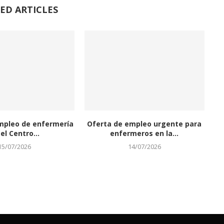
ED ARTICLES
mpleo de enfermería
Oferta de empleo urgente para
el Centro...
enfermeros en la...
15/07/2026
14/07/2026