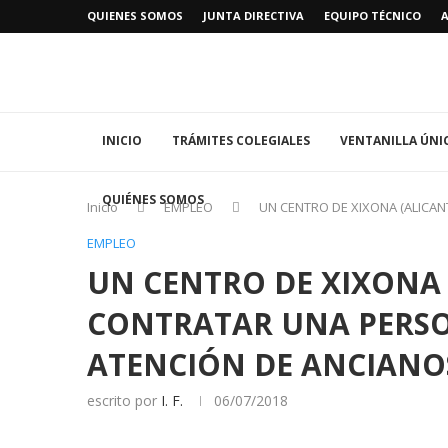
QUIENES SOMOS
JUNTA DIRECTIVA
EQUIPO TÉCNICO
INICIO
TRÁMITES COLEGIALES
VENTANILLA ÚNI
QUIÉNES SOMOS
Inicio
EMPLEO
UN CENTRO DE XIXONA (ALICAN
EMPLEO
UN CENTRO DE XIXONA 
CONTRATAR UNA PERSO
ATENCIÓN DE ANCIANO
escrito por
I. F.
06/07/2018