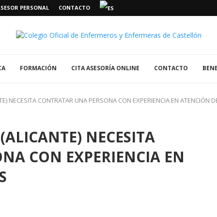
ASESOR PERSONAL
CONTACTO
CA
FORMACIÓN
CITA ASESORÍA ONLINE
CONTACTO
BENE
TE) NECESITA CONTRATAR UNA PERSONA CON EXPERIENCIA EN ATENCIÓN D
(ALICANTE) NECESITA
NA CON EXPERIENCIA EN
S