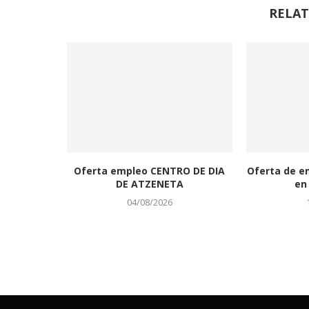
RELAT
Oferta empleo CENTRO DE DIA
Oferta de e
DE ATZENETA
en 
04/08/2026