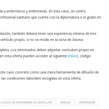
ada a enfermeros y enfermeras. En este caso, un centro
profesional sanitario que cuente con la diplomatura o el grado en
tulación, también deberá tener una experiencia mínima de tres
vehículo propio, si no se reside en la zona de Xixona.
leta. Los interesados deben adjuntar currículum propio en
 en esta oferta pueden acceder al siguiente
enlace
, código
n este caso concreto como una mera herramienta de difusión de
las condiciones laborales recogidas en esta oferta.
COLEGIO DE ENFERMERÍA DE CASTELLÓN
EMPLEO
ENFERMERÍA