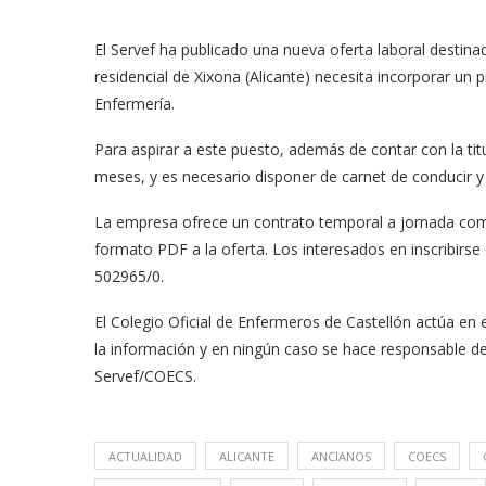
El Servef ha publicado una nueva oferta laboral destin
residencial de Xixona (Alicante) necesita incorporar un 
Enfermería.
Para aspirar a este puesto, además de contar con la ti
meses, y es necesario disponer de carnet de conducir y 
La empresa ofrece un contrato temporal a jornada comp
formato PDF a la oferta. Los interesados en inscribirse
502965/0.
El Colegio Oficial de Enfermeros de Castellón actúa e
la información y en ningún caso se hace responsable de 
Servef/COECS.
ACTUALIDAD
ALICANTE
ANCIANOS
COECS