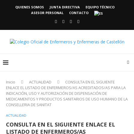
QUIENES SOMOS
JUNTA DIRECTIVA
EQUIPO TÉCNICO
ASESOR PERSONAL
CONTACTO
Inicio
ACTUALIDAD
CONSULTA EN EL SIGUIENTE
ENLACE EL LISTADO DE ENFERMEROS/AS ACREDITADOS/AS PARA LA
INDICACIÓN, USO Y AUTORIZACIÓN DE DISPENSACIÓN DE
MEDICAMENTOS Y PRODUCTOS SANITARIOS DE USO HUMANO DE LA
CONSELLERIA DE SANITAT
ACTUALIDAD
CONSULTA EN EL SIGUIENTE ENLACE EL
LISTADO DE ENFERMEROS/AS