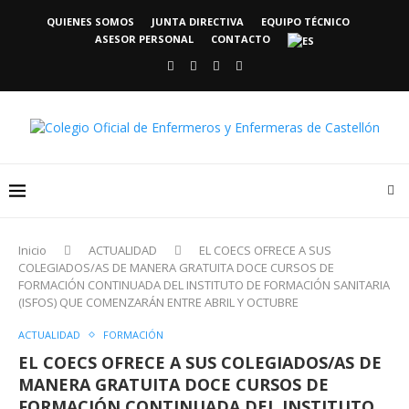
QUIENES SOMOS
JUNTA DIRECTIVA
EQUIPO TÉCNICO
ASESOR PERSONAL
CONTACTO
Inicio
ACTUALIDAD
EL COECS OFRECE A SUS
COLEGIADOS/AS DE MANERA GRATUITA DOCE CURSOS DE
FORMACIÓN CONTINUADA DEL INSTITUTO DE FORMACIÓN SANITARIA
(ISFOS) QUE COMENZARÁN ENTRE ABRIL Y OCTUBRE
ACTUALIDAD
FORMACIÓN
EL COECS OFRECE A SUS COLEGIADOS/AS DE
MANERA GRATUITA DOCE CURSOS DE
FORMACIÓN CONTINUADA DEL INSTITUTO