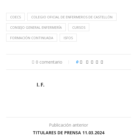
COECS
COLEGIO OFICIAL DE ENFERMEROS DE CASTELLÓN
CONSEJO GENERAL ENFERMERÍA
CURSOS
FORMACIÓN CONTINUADA
ISFOS
0 comentario
0
I. F.
Publicación anterior
TITULARES DE PRENSA 11.03.2024