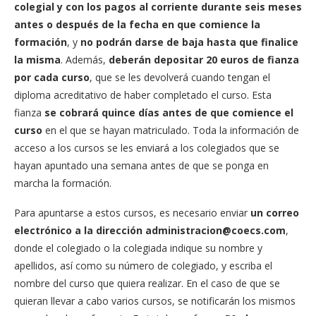
colegial y con los pagos al corriente durante seis meses
antes o después de la fecha en que comience la
formación
, y
no podrán darse de baja hasta que finalice
la misma
. Además,
deberán depositar 20 euros de fianza
por cada curso
, que se les devolverá cuando tengan el
diploma acreditativo de haber completado el curso. Esta
fianza
se cobrará quince días antes de que comience el
curso
en el que se hayan matriculado. Toda la información de
acceso a los cursos se les enviará a los colegiados que se
hayan apuntado una semana antes de que se ponga en
marcha la formación.
Para apuntarse a estos cursos, es necesario enviar
un correo
electrónico a la dirección
administracion@coecs.com
,
donde el colegiado o la colegiada indique su nombre y
apellidos, así como su número de colegiado, y escriba el
nombre del curso que quiera realizar. En el caso de que se
quieran llevar a cabo varios cursos, se notificarán los mismos