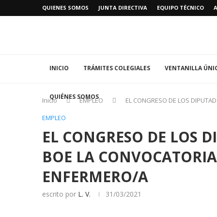
QUIENES SOMOS
JUNTA DIRECTIVA
EQUIPO TÉCNICO
INICIO
TRÁMITES COLEGIALES
VENTANILLA ÚNI
QUIÉNES SOMOS
Inicio
EMPLEO
EL CONGRESO DE LOS DIPUTAD
EMPLEO
EL CONGRESO DE LOS D
BOE LA CONVOCATORIA
ENFERMERO/A
escrito por
L. V.
31/03/2021