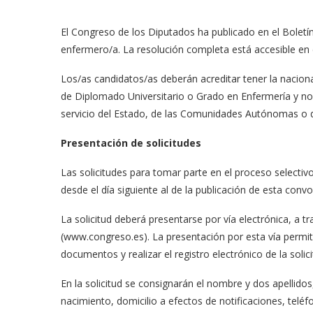
El Congreso de los Diputados ha publicado en el Boletín
enfermero/a. La resolución completa está accesible en 
Los/as candidatos/as deberán acreditar tener la nacion
de Diplomado Universitario o Grado en Enfermería y no 
servicio del Estado, de las Comunidades Autónomas o d
Presentación de solicitudes
Las solicitudes para tomar parte en el proceso selectiv
desde el día siguiente al de la publicación de esta conv
La solicitud deberá presentarse por vía electrónica, a 
(www.congreso.es). La presentación por esta vía permiti
documentos y realizar el registro electrónico de la solici
En la solicitud se consignarán el nombre y dos apellid
nacimiento, domicilio a efectos de notificaciones, teléfo