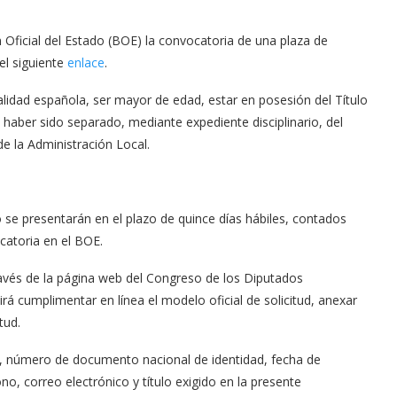
 Oficial del Estado (BOE) la convocatoria de una plaza de
el siguiente
enlace
.
alidad española, ser mayor de edad, estar en posesión del Título
haber sido separado, mediante expediente disciplinario, del
e la Administración Local.
o se presentarán en el plazo de quince días hábiles, contados
ocatoria en el BOE.
través de la página web del Congreso de los Diputados
rá cumplimentar en línea el modelo oficial de solicitud, anexar
tud.
os, número de documento nacional de identidad, fecha de
no, correo electrónico y título exigido en la presente