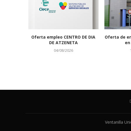
Oferta empleo CENTRO DE DIA
Oferta de e
DE ATZENETA
en 
04/08/2026
Ventanilla Un