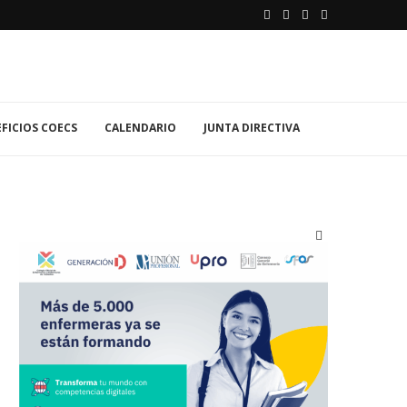
FICIOS COECS
CALENDARIO
JUNTA DIRECTIVA