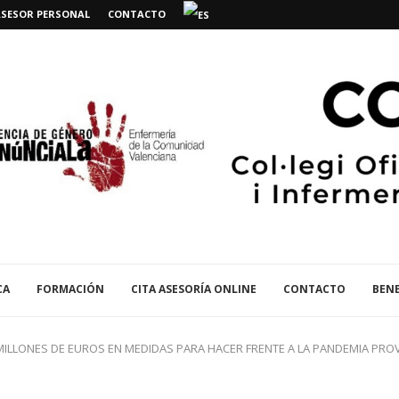
ASESOR PERSONAL
CONTACTO
CA
FORMACIÓN
CITA ASESORÍA ONLINE
CONTACTO
BENE
3 MILLONES DE EUROS EN MEDIDAS PARA HACER FRENTE A LA PANDEMIA PRO