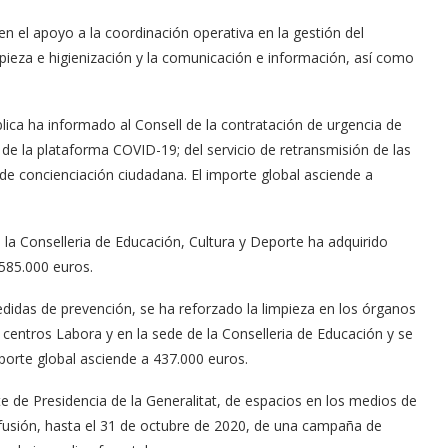
 en el apoyo a la coordinación operativa en la gestión del
impieza e higienización y la comunicación e información, así como
lica ha informado al Consell de la contratación de urgencia de
s de la plataforma COVID-19; del servicio de retransmisión de las
 de concienciación ciudadana. El importe global asciende a
, la Conselleria de Educación, Cultura y Deporte ha adquirido
 585.000 euros.
didas de prevención, se ha reforzado la limpieza en los órganos
os centros Labora y en la sede de la Conselleria de Educación y se
porte global asciende a 437.000 euros.
te de Presidencia de la Generalitat, de espacios en los medios de
ifusión, hasta el 31 de octubre de 2020, de una campaña de