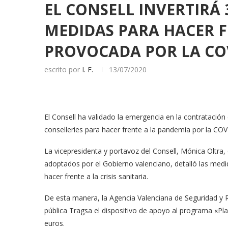
EL CONSELL INVERTIRÁ 
MEDIDAS PARA HACER F
PROVOCADA POR LA CO
escrito por
I. F.
13/07/2020
El Consell ha validado la emergencia en la contratación 
conselleries para hacer frente a la pandemia por la CO
La vicepresidenta y portavoz del Consell, Mónica Oltra
adoptados por el Gobierno valenciano, detalló las med
hacer frente a la crisis sanitaria.
De esta manera, la Agencia Valenciana de Seguridad y
pública Tragsa el dispositivo de apoyo al programa «P
euros.