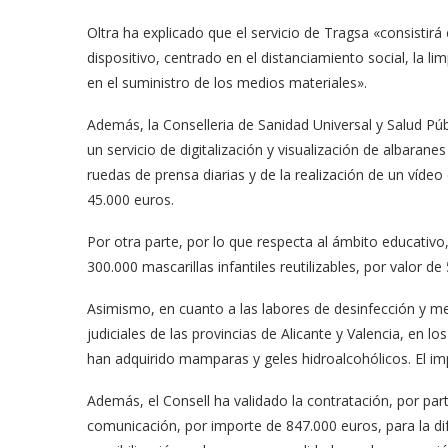
Oltra ha explicado que el servicio de Tragsa «consistirá
dispositivo, centrado en el distanciamiento social, la l
en el suministro de los medios materiales».
Además, la Conselleria de Sanidad Universal y Salud Púb
un servicio de digitalización y visualización de albarane
ruedas de prensa diarias y de la realización de un vídeo
45.000 euros.
Por otra parte, por lo que respecta al ámbito educativo
300.000 mascarillas infantiles reutilizables, por valor de
Asimismo, en cuanto a las labores de desinfección y me
judiciales de las provincias de Alicante y Valencia, en l
han adquirido mamparas y geles hidroalcohólicos. El im
Además, el Consell ha validado la contratación, por par
comunicación, por importe de 847.000 euros, para la d