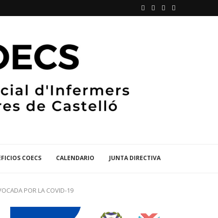
FICIOS COECS
CALENDARIO
JUNTA DIRECTIVA
VOCADA POR LA COVID-19