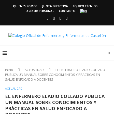
QUIENES SOMOS
JUNTA DIRECTIVA
EQUIPO TÉCNICO
ASESOR PERSONAL
CONTACTO
Inicio
ACTUALIDAD
EL ENFERMERO ELADIO COLLADO
PUBLICA UN MANUAL SOBRE CONOCIMIENTOS Y PRÁCTICAS EN
SALUD ENFOCADO A DOCENTES
ACTUALIDAD
EL ENFERMERO ELADIO COLLADO PUBLICA
UN MANUAL SOBRE CONOCIMIENTOS Y
PRÁCTICAS EN SALUD ENFOCADO A