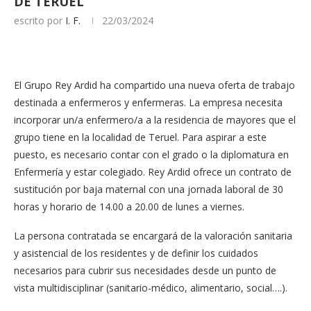
DE TERUEL
escrito por
I. F.
22/03/2024
El Grupo Rey Ardid ha compartido una nueva oferta de trabajo
destinada a enfermeros y enfermeras. La empresa necesita
incorporar un/a enfermero/a a la residencia de mayores que el
grupo tiene en la localidad de Teruel. Para aspirar a este
puesto, es necesario contar con el grado o la diplomatura en
Enfermería y estar colegiado. Rey Ardid ofrece un contrato de
sustitución por baja maternal con una jornada laboral de 30
horas y horario de 14.00 a 20.00 de lunes a viernes.
La persona contratada se encargará de la valoración sanitaria
y asistencial de los residentes y de definir los cuidados
necesarios para cubrir sus necesidades desde un punto de
vista multidisciplinar (sanitario-médico, alimentario, social….).