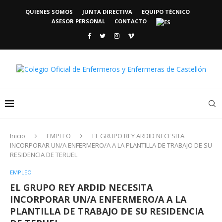
QUIENES SOMOS
JUNTA DIRECTIVA
EQUIPO TÉCNICO
ASESOR PERSONAL
CONTACTO
Inicio
EMPLEO
EL GRUPO REY ARDID NECESITA
INCORPORAR UN/A ENFERMERO/A A LA PLANTILLA DE TRABAJO DE SU
RESIDENCIA DE TERUEL
EMPLEO
EL GRUPO REY ARDID NECESITA
INCORPORAR UN/A ENFERMERO/A A LA
PLANTILLA DE TRABAJO DE SU RESIDENCIA