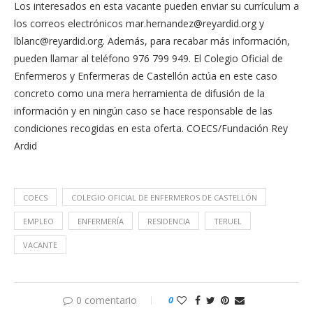
Los interesados en esta vacante pueden enviar su currículum a
los correos electrónicos
mar.hernandez@reyardid.org
y
lblanc@reyardid.org
. Además, para recabar más información,
pueden llamar al teléfono 976 799 949. El Colegio Oficial de
Enfermeros y Enfermeras de Castellón actúa en este caso
concreto como una mera herramienta de difusión de la
información y en ningún caso se hace responsable de las
condiciones recogidas en esta oferta. COECS/Fundación Rey
Ardid
COECS
COLEGIO OFICIAL DE ENFERMEROS DE CASTELLÓN
EMPLEO
ENFERMERÍA
RESIDENCIA
TERUEL
VACANTE
0 comentario
0