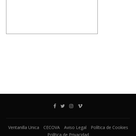
Ventanilla Unica
CECOVA
Aviso Legal
Política de Cookies
Política de Privacidad