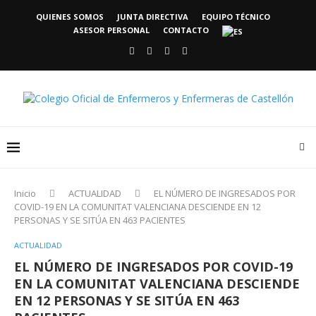
QUIENES SOMOS
JUNTA DIRECTIVA
EQUIPO TÉCNICO
ASESOR PERSONAL
CONTACTO
Inicio
ACTUALIDAD
EL NÚMERO DE INGRESADOS POR
COVID-19 EN LA COMUNITAT VALENCIANA DESCIENDE EN 12
PERSONAS Y SE SITÚA EN 463 PACIENTES
ACTUALIDAD
EL NÚMERO DE INGRESADOS POR COVID-19
EN LA COMUNITAT VALENCIANA DESCIENDE
EN 12 PERSONAS Y SE SITÚA EN 463