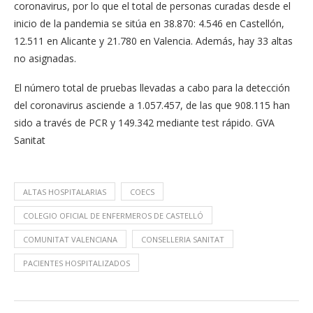
coronavirus, por lo que el total de personas curadas desde el
inicio de la pandemia se sitúa en 38.870: 4.546 en Castellón,
12.511 en Alicante y 21.780 en Valencia. Además, hay 33 altas
no asignadas.
El número total de pruebas llevadas a cabo para la detección
del coronavirus asciende a 1.057.457, de las que 908.115 han
sido a través de PCR y 149.342 mediante test rápido. GVA
Sanitat
ALTAS HOSPITALARIAS
COECS
COLEGIO OFICIAL DE ENFERMEROS DE CASTELLÓ
COMUNITAT VALENCIANA
CONSELLERIA SANITAT
PACIENTES HOSPITALIZADOS