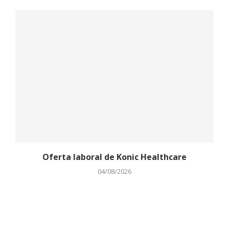
Oferta laboral de Konic Healthcare
04/08/2026