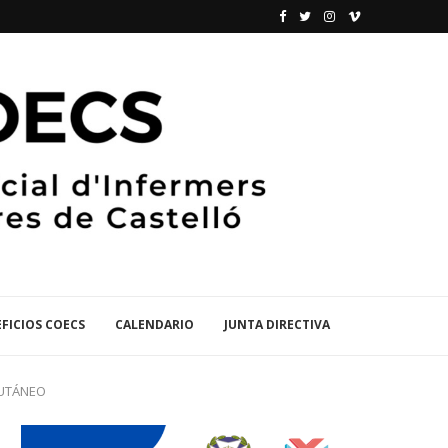
FICIOS COECS
CALENDARIO
JUNTA DIRECTIVA
CUTÁNEO