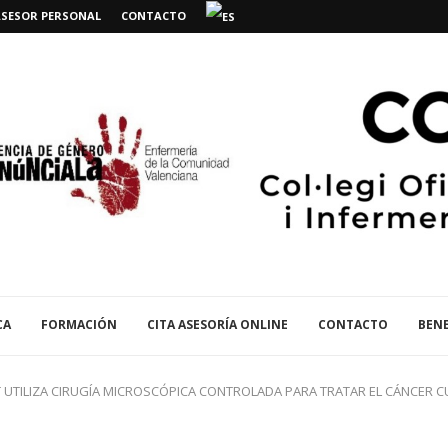
ASESOR PERSONAL
CONTACTO
CA
FORMACIÓN
CITA ASESORÍA ONLINE
CONTACTO
BENE
T UTILIZA CIRUGÍA MICROSCÓPICA CONTROLADA PARA TRATAR EL CÁNCER 