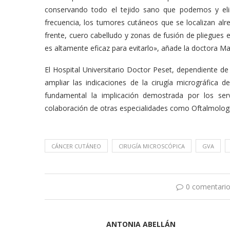
conservando todo el tejido sano que podemos y elim
frecuencia, los tumores cutáneos que se localizan alred
frente, cuero cabelludo y zonas de fusión de pliegues 
es altamente eficaz para evitarlo», añade la doctora Ma
El Hospital Universitario Doctor Peset, dependiente de l
ampliar las indicaciones de la cirugía micrográfica
fundamental la implicación demostrada por los ser
colaboración de otras especialidades como Oftalmologí
CÁNCER CUTÁNEO
CIRUGÍA MICROSCÓPICA
GVA
0 comentari
ANTONIA ABELLÁN