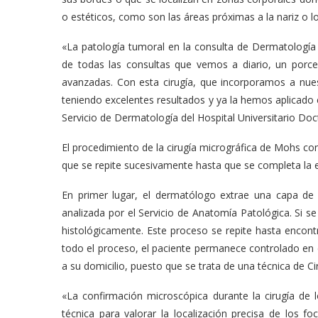
o estéticos, como son las áreas próximas a la nariz o lo
«La patología tumoral en la consulta de Dermatolog
de todas las consultas que vemos a diario, un por
avanzadas. Con esta cirugía, que incorporamos a nue
teniendo excelentes resultados y ya la hemos aplicado 
Servicio de Dermatología del Hospital Universitario Doc
El procedimiento de la cirugía micrográfica de Mohs co
que se repite sucesivamente hasta que se completa la 
En primer lugar, el dermatólogo extrae una capa de 
analizada por el Servicio de Anatomía Patológica. Si s
histológicamente. Este proceso se repite hasta encon
todo el proceso, el paciente permanece controlado en 
a su domicilio, puesto que se trata de una técnica de C
«La confirmación microscópica durante la cirugía de
técnica para valorar la localización precisa de los f