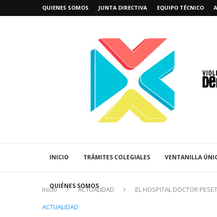
QUIENES SOMOS
JUNTA DIRECTIVA
EQUIPO TÉCNICO
INICIO
TRÁMITES COLEGIALES
VENTANILLA ÚNI
QUIÉNES SOMOS
Inicio
ACTUALIDAD
EL HOSPITAL DOCTOR PESE
ACTUALIDAD