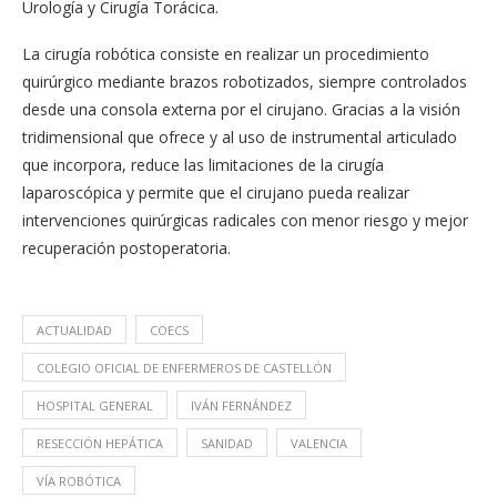
Urología y Cirugía Torácica.
La cirugía robótica consiste en realizar un procedimiento
quirúrgico mediante brazos robotizados, siempre controlados
desde una consola externa por el cirujano. Gracias a la visión
tridimensional que ofrece y al uso de instrumental articulado
que incorpora, reduce las limitaciones de la cirugía
laparoscópica y permite que el cirujano pueda realizar
intervenciones quirúrgicas radicales con menor riesgo y mejor
recuperación postoperatoria.
ACTUALIDAD
COECS
COLEGIO OFICIAL DE ENFERMEROS DE CASTELLÓN
HOSPITAL GENERAL
IVÁN FERNÁNDEZ
RESECCIÓN HEPÁTICA
SANIDAD
VALENCIA
VÍA ROBÓTICA