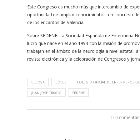
Este Congreso es mucho más que intercambio de experie
oportunidad de ampliar conocimientos, un concurso de f
de los encantos de Valencia.
Sobre SEDENE. La Sociedad Española de Enfermería Neur
lucro que nace en el año 1993 con la misión de promover
trabajan en el ámbito de la neurología a nivel estatal, 
revista electrónica y la celebración de Congresos y jo
CECOVA
COECS
COLEGIO OFICIAL DE ENFERMEROS D
JUAN JOSÉ TIRADO
SEDENE
0 comentar