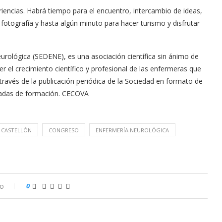
ncias. Habrá tiempo para el encuentro, intercambio de ideas,
otografía y hasta algún minuto para hacer turismo y disfrutar
ológica (SEDENE), es una asociación científica sin ánimo de
 el crecimiento científico y profesional de las enfermeras que
a través de la publicación periódica de la Sociedad en formato de
rnadas de formación. CECOVA
E CASTELLÓN
CONGRESO
ENFERMERÍA NEUROLÓGICA
io
0