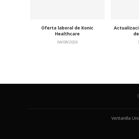
Oferta laboral de Konic
Actualizaci
Healthcare
de
04/08/2026
Ventanilla Un