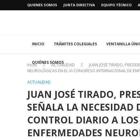
QUIENES SOMOS
JUNTA DIRECTIVA
EQUIPO TÉCNICO
INICIO
TRÁMITES COLEGIALES
VENTANILLA ÚNI
QUIÉNES SOMOS
Inicio
ACTUALIDAD
JUAN JOSÉ TIRADO, PRESI
NEUROLÓGICAS EN EL VI CONGRESO INTERNACIONAL DE EN
ACTUALIDAD
JUAN JOSÉ TIRADO, PRE
SEÑALA LA NECESIDAD 
CONTROL DIARIO A LOS
ENFERMEDADES NEUROL