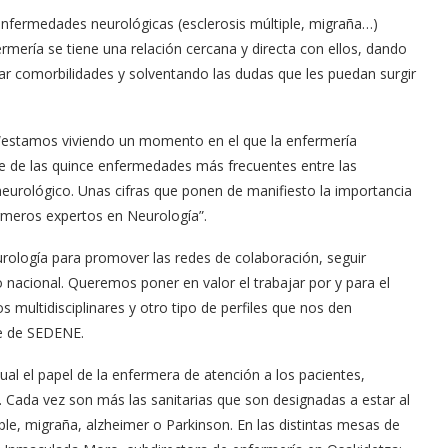
enfermedades neurológicas (esclerosis múltiple, migraña…)
ermería se tiene una relación cercana y directa con ellos, dando
ar comorbilidades y solventando las dudas que les puedan surgir
“estamos viviendo un momento en el que la enfermería
 de las quince enfermedades más frecuentes entre las
eurológico. Unas cifras que ponen de manifiesto la importancia
ermeros expertos en Neurología”.
rología para promover las redes de colaboración, seguir
o nacional. Queremos poner en valor el trabajar por y para el
s multidisciplinares y otro tipo de perfiles que nos den
te de SEDENE.
l el papel de la enfermera de atención a los pacientes,
. Cada vez son más las sanitarias que son designadas a estar al
ple, migraña, alzheimer o Parkinson. En las distintas mesas de