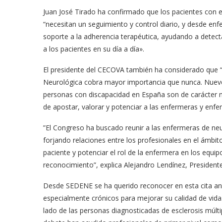
Juan José Tirado ha confirmado que los pacientes con 
“necesitan un seguimiento y control diario, y desde enf
soporte a la adherencia terapéutica, ayudando a detect
a los pacientes en su día a día».
El presidente del CECOVA también ha considerado que 
Neurológica cobra mayor importancia que nunca. Nueve
personas con discapacidad en España son de carácter n
de apostar, valorar y potenciar a las enfermeras y enf
”El Congreso ha buscado reunir a las enfermeras de neu
forjando relaciones entre los profesionales en el ámbit
paciente y potenciar el rol de la enfermera en los equipo
reconocimiento”, explica Alejandro Lendínez, Presiden
Desde SEDENE se ha querido reconocer en esta cita anua
especialmente crónicos para mejorar su calidad de vida
lado de las personas diagnosticadas de esclerosis múlti