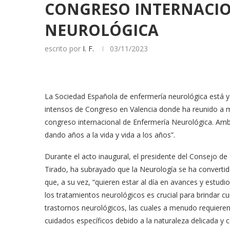
CONGRESO INTERNACIO
NEUROLÓGICA
escrito por
I. F.
03/11/2023
La Sociedad Española de enfermería neurológica está ya
intensos de Congreso en Valencia donde ha reunido a 
congreso internacional de Enfermería Neurológica. Am
dando años a la vida y vida a los años”.
Durante el acto inaugural, el presidente del Consejo d
Tirado, ha subrayado que la Neurología se ha converti
que, a su vez, “quieren estar al día en avances y estudi
los tratamientos neurológicos es crucial para brindar c
trastornos neurológicos, las cuales a menudo requieren
cuidados específicos debido a la naturaleza delicada y 