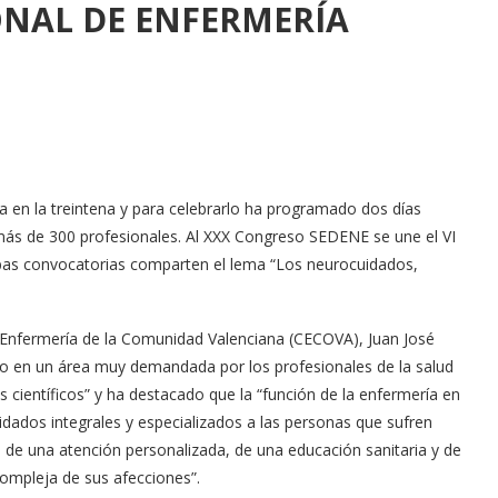
NAL DE ENFERMERÍA
 en la treintena y para celebrarlo ha programado dos días
más de 300 profesionales. Al XXX Congreso SEDENE se une el VI
bas convocatorias comparten el lema “Los neurocuidados,
e Enfermería de la Comunidad Valenciana (CECOVA), Juan José
do en un área muy demandada por los profesionales de la salud
os científicos” y ha destacado que la “función de la enfermería en
uidados integrales y especializados a las personas que sufren
 de una atención personalizada, de una educación sanitaria y de
compleja de sus afecciones”.