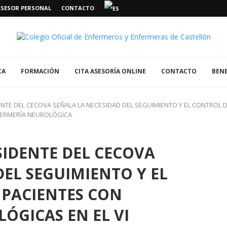
ASESOR PERSONAL
CONTACTO
CA
FORMACIÓN
CITA ASESORÍA ONLINE
CONTACTO
BENE
DENTE DEL CECOVA SEÑALA LA NECESIDAD DEL SEGUIMIENTO Y EL CONTROL
FERMERÍA NEUROLÓGICA
SIDENTE DEL CECOVA
DEL SEGUIMIENTO Y EL
 PACIENTES CON
ÓGICAS EN EL VI