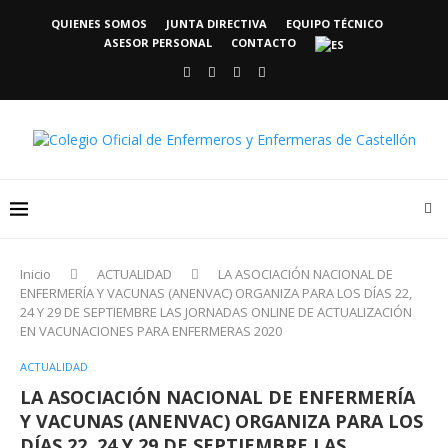
QUIENES SOMOS
JUNTA DIRECTIVA
EQUIPO TÉCNICO
ASESOR PERSONAL
CONTACTO
Inicio
ACTUALIDAD
LA ASOCIACIÓN NACIONAL DE
ENFERMERÍA Y VACUNAS (ANENVAC) ORGANIZA PARA LOS DÍAS 22,
24 Y 29 DE SEPTIEMBRE LAS JORNADAS ONLINE DE ACTUALIZACIÓN
EN VACUNACIONES PARA ENFERMERAS 2020
ACTUALIDAD
LA ASOCIACIÓN NACIONAL DE ENFERMERÍA
Y VACUNAS (ANENVAC) ORGANIZA PARA LOS
DÍAS 22, 24 Y 29 DE SEPTIEMBRE LAS