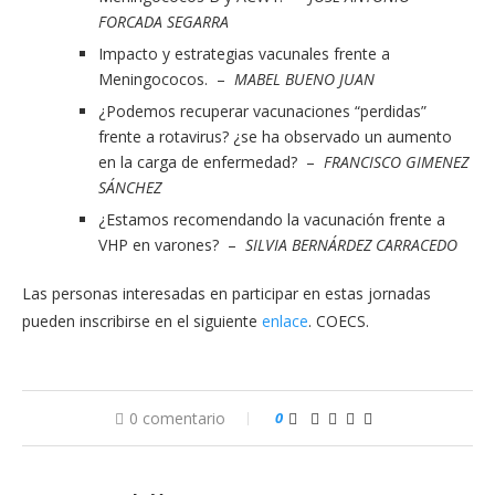
FORCADA SEGARRA
Impacto y estrategias vacunales frente a
Meningococos. –
MABEL BUENO JUAN
¿Podemos recuperar vacunaciones “perdidas”
frente a rotavirus? ¿se ha observado un aumento
en la carga de enfermedad? –
FRANCISCO GIMENEZ
SÁNCHEZ
¿Estamos recomendando la vacunación frente a
VHP en varones? –
SILVIA BERNÁRDEZ CARRACEDO
Las personas interesadas en participar en estas jornadas
pueden inscribirse en el siguiente
enlace
. COECS.
0 comentario
0