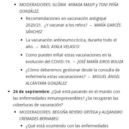
MODERADORES:
GLÒRIA MIRADA MASIP y TONI PEÑA
GONZÁLEZ.
Recomendaciones en vacunación antigripal
2020/21. ¿Y vacunar a los niños? –
MARÍA GARCÉS
SÁNCHEZ
La vacunación antineumocócica, durante todo el
año. –
RAÚL AYALA VELASCO
Como pueden influir estas vacunaciones en la
evolución del COVID-19. –
JOSÉ MARÍA EIROS BOUZA
¿Cómo deberemos gestionar desde la consulta de
enfermería estas vacunaciones? –
MIGUEL ÁNGEL
ALCÁNTARA GONZÁLEZ
24 de septiembre
: ¿Qué está pasando en el mundo con
las enfermedades inmunoprevenibles? ¿Se recuperan las
coberturas de vacunación?
MODERADORES:
BEGOÑA REYERO ORTEGA y ALEJANDRO
CREMADES BERNABEU
.
¿Qué está ocurriendo con las enfermedades