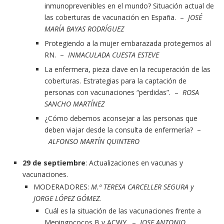
inmunoprevenibles en el mundo? Situación actual de
las coberturas de vacunación en España. –
JOSÉ
MARÍA BAYAS RODRÍGUEZ
Protegiendo a la mujer embarazada protegemos al
RN. –
INMACULADA CUESTA ESTEVE
La enfermera, pieza clave en la recuperación de las
coberturas. Estrategias para la captación de
personas con vacunaciones “perdidas”. –
ROSA
SANCHO MARTÍNEZ
¿Cómo debemos aconsejar a las personas que
deben viajar desde la consulta de enfermería? –
ALFONSO MARTÍN QUINTERO
29 de septiembre
: Actualizaciones en vacunas y
vacunaciones.
MODERADORES:
M.ª TERESA CARCELLER SEGURA y
JORGE LÓPEZ GÓMEZ.
Cuál es la situación de las vacunaciones frente a
Meningococos B y ACWY. –
JOSE ANTONIO