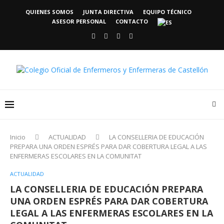
QUIENES SOMOS
JUNTA DIRECTIVA
EQUIPO TÉCNICO
ASESOR PERSONAL
CONTACTO
Inicio
ACTUALIDAD
LA CONSELLERIA DE EDUCACIÓN
PREPARA UNA ORDEN ESPRÉS PARA DAR COBERTURA LEGAL A LAS
ENFERMERAS ESCOLARES EN LA COMUNITAT
ACTUALIDAD
LA CONSELLERIA DE EDUCACIÓN PREPARA
UNA ORDEN ESPRÉS PARA DAR COBERTURA
LEGAL A LAS ENFERMERAS ESCOLARES EN LA