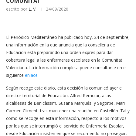
COMUNITAT
escrito por
L. V.
24/09/2020
El Periódico Mediterráneo ha publicado hoy, 24 de septiembre,
una información en la que anuncia que la conselleria de
Educación está preparando una orden exprés para dar
cobertura legal a las enfermeras escolares en la Comunitat
Valenciana. La información completa puede consultarse en el
siguiente
enlace
.
Según recoge este diario, esta decisión la comunicó ayer el
director territorial de Educación, Alfred Remolar, a las
alcaldesas de Benicàssim, Susana Marqués, y Segorbe, Mari
Carmen Climent, tras mantener una reunión en Castellón. Tal y
como se recoge en esta información, respecto a los motivos
por los que se interrumpió el servicio de Enfermería Escolar,
desde Educación insisten en que se recomendó no proseguir,