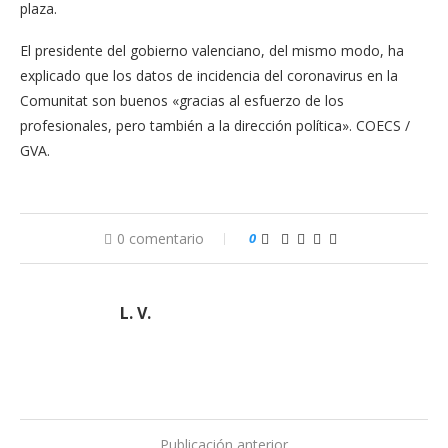
plaza.
El presidente del gobierno valenciano, del mismo modo, ha
explicado que los datos de incidencia del coronavirus en la
Comunitat son buenos «gracias al esfuerzo de los
profesionales, pero también a la dirección política». COECS /
GVA.
0 comentario
0
L. V.
Publicación anterior