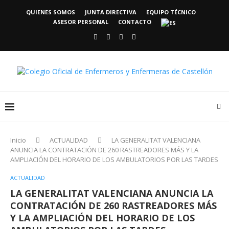
QUIENES SOMOS
JUNTA DIRECTIVA
EQUIPO TÉCNICO
ASESOR PERSONAL
CONTACTO
Inicio
ACTUALIDAD
LA GENERALITAT VALENCIANA
ANUNCIA LA CONTRATACIÓN DE 260 RASTREADORES MÁS Y LA
AMPLIACIÓN DEL HORARIO DE LOS AMBULATORIOS POR LAS TARDES
ACTUALIDAD
LA GENERALITAT VALENCIANA ANUNCIA LA
CONTRATACIÓN DE 260 RASTREADORES MÁS
Y LA AMPLIACIÓN DEL HORARIO DE LOS