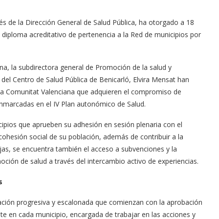
avés de la Dirección General de Salud Pública, ha otorgado a 18
l diploma acreditativo de pertenencia a la Red de municipios por
a, la subdirectora general de Promoción de la salud y
del Centro de Salud Pública de Benicarló, Elvira Mensat han
e la Comunitat Valenciana que adquieren el compromiso de
enmarcadas en el IV Plan autonómico de Salud.
ipios que aprueben su adhesión en sesión plenaria con el
a cohesión social de su población, además de contribuir a la
ajas, se encuentra también el acceso a subvenciones y la
oción de salud a través del intercambio activo de experiencias.
s
ación progresiva y escalonada que comienzan con la aprobación
e en cada municipio, encargada de trabajar en las acciones y