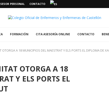
ASESOR PERSONAL
CONTACTO
CA
FORMACIÓN
CITA ASESORÍA ONLINE
CONTACTO
BENE
AT OTORGA A 18 MUNICIPIOS DEL MAESTRAT Y ELS PORTS EL DIPLOMA DE X
NITAT OTORGA A 18
AT Y ELS PORTS EL
UT