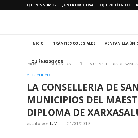
QUIENES SOMOS
JUNTA DIRECTIVA
EQUIPO TÉCNICO
INICIO
TRÁMITES COLEGIALES
VENTANILLA ÚNI
QUIÉNES SOMOS
Inicio
ACTUALIDAD
LA CONSELLERIA DE SANIT
ACTUALIDAD
LA CONSELLERIA DE SA
MUNICIPIOS DEL MAESTR
DIPLOMA DE XARXASAL
escrito por
L. V.
21/01/2019