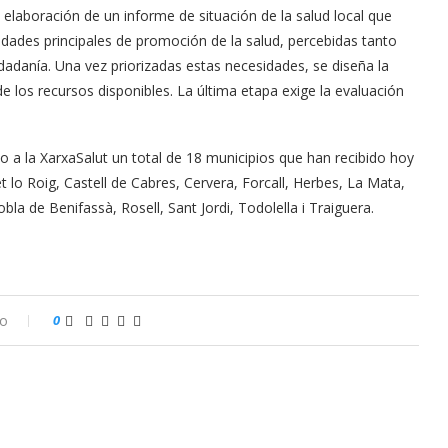
elaboración de un informe de situación de la salud local que
idades principales de promoción de la salud, percebidas tanto
dadanía. Una vez priorizadas estas necesidades, se diseña la
e los recursos disponibles. La última etapa exige la evaluación
 a la XarxaSalut un total de 18 municipios que han recibido hoy
t lo Roig, Castell de Cabres, Cervera, Forcall, Herbes, La Mata,
bla de Benifassà, Rosell, Sant Jordi, Todolella i Traiguera.
io
0