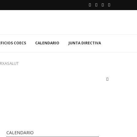
FICIOS COECS
CALENDARIO
JUNTA DIRECTIVA
ARXASALUT
CALENDARIO