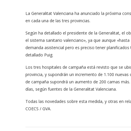
La Generalitat Valenciana ha anunciado la próxima cons
en cada una de las tres provincias.
Según ha detallado el presidente de la Generalitat, el 
el sistema sanitario valenciano», ya que aunque «hasta
demanda asistencial pero es preciso tener planificados 
detallado Puig.
Los tres hospitales de campaña está revisto que se ubiq
provincia, y supondrán un incremento de 1.100 nuevas c
de campaña supondrá un aumento de 200 camas más. La
días, según fuentes de la Generalitat Valenciana.
Todas las novedades sobre esta medida, y otras en rela
COECS / GVA.