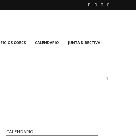
FICIOS COECS
CALENDARIO
JUNTA DIRECTIVA
CALENDARIO