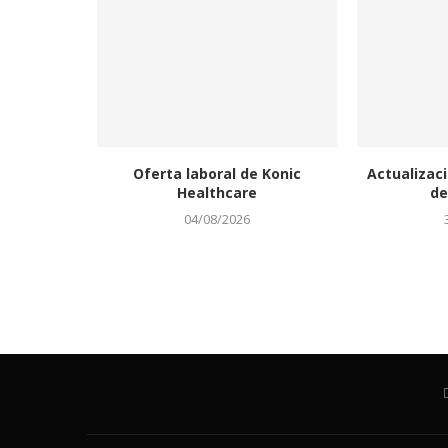
Oferta laboral de Konic
Actualizaci
Healthcare
de
04/08/2026