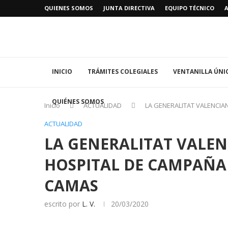
QUIENES SOMOS
JUNTA DIRECTIVA
EQUIPO TÉCNICO
INICIO
TRÁMITES COLEGIALES
VENTANILLA ÚNI
QUIÉNES SOMOS
Inicio
ACTUALIDAD
LA GENERALITAT VALENCI
ACTUALIDAD
LA GENERALITAT VALE
HOSPITAL DE CAMPAÑA
CAMAS
escrito por
L. V.
20/03/2020