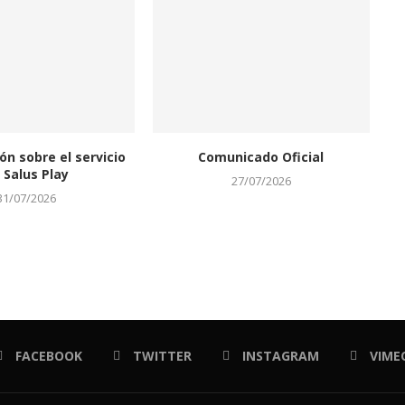
ón sobre el servicio
Comunicado Oficial
 Salus Play
27/07/2026
31/07/2026
FACEBOOK
TWITTER
INSTAGRAM
VIME