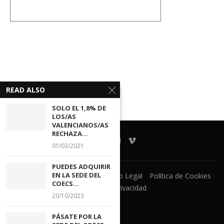
READ ALSO
SOLO EL 1,8% DE
LOS/AS
VALENCIANOS/AS
RECHAZA...
01/03/2021
PUEDES ADQUIRIR
EN LA SEDE DEL
Ventanilla Unica
CECOVA
Aviso Legal
Política de Cookies
COECS...
Política de Privacidad
20/10/2023
PÁSATE POR LA