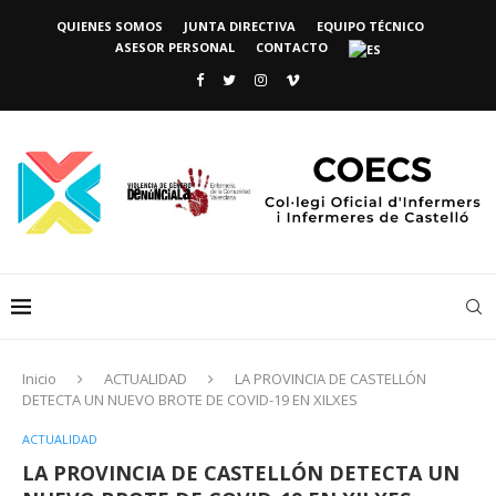
QUIENES SOMOS
JUNTA DIRECTIVA
EQUIPO TÉCNICO
ASESOR PERSONAL
CONTACTO
Inicio
ACTUALIDAD
LA PROVINCIA DE CASTELLÓN
DETECTA UN NUEVO BROTE DE COVID-19 EN XILXES
ACTUALIDAD
LA PROVINCIA DE CASTELLÓN DETECTA UN