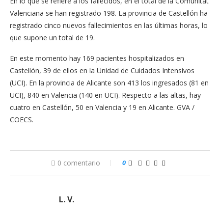
En lo que se refiere a los fallecidos, en el total de la Comunitat
Valenciana se han registrado 198. La provincia de Castellón ha
registrado cinco nuevos fallecimientos en las últimas horas, lo
que supone un total de 19.
En este momento hay 169 pacientes hospitalizados en
Castellón, 39 de ellos en la Unidad de Cuidados Intensivos
(UCI). En la provincia de Alicante son 413 los ingresados (81 en
UCI), 840 en Valencia (140 en UCI). Respecto a las altas, hay
cuatro en Castellón, 50 en Valencia y 19 en Alicante. GVA /
COECS.
0 comentario
0
L. V.