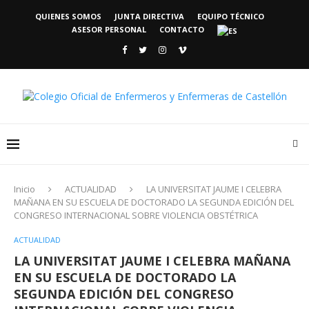
QUIENES SOMOS
JUNTA DIRECTIVA
EQUIPO TÉCNICO
ASESOR PERSONAL
CONTACTO
Inicio
ACTUALIDAD
LA UNIVERSITAT JAUME I CELEBRA
MAÑANA EN SU ESCUELA DE DOCTORADO LA SEGUNDA EDICIÓN DEL
CONGRESO INTERNACIONAL SOBRE VIOLENCIA OBSTÉTRICA
ACTUALIDAD
LA UNIVERSITAT JAUME I CELEBRA MAÑANA
EN SU ESCUELA DE DOCTORADO LA
SEGUNDA EDICIÓN DEL CONGRESO