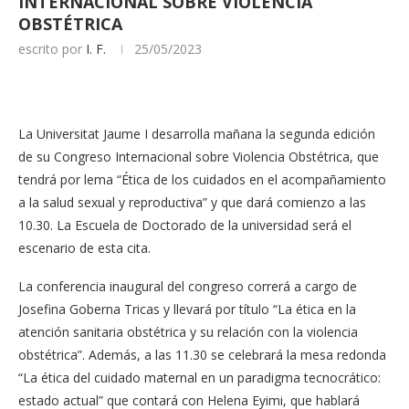
INTERNACIONAL SOBRE VIOLENCIA
OBSTÉTRICA
escrito por
I. F.
25/05/2023
La Universitat Jaume I desarrolla mañana la segunda edición
de su Congreso Internacional sobre Violencia Obstétrica, que
tendrá por lema “Ética de los cuidados en el acompañamiento
a la salud sexual y reproductiva” y que dará comienzo a las
10.30. La Escuela de Doctorado de la universidad será el
escenario de esta cita.
La conferencia inaugural del congreso correrá a cargo de
Josefina Goberna Tricas y llevará por título “La ética en la
atención sanitaria obstétrica y su relación con la violencia
obstétrica”. Además, a las 11.30 se celebrará la mesa redonda
“La ética del cuidado maternal en un paradigma tecnocrático:
estado actual” que contará con Helena Eyimi, que hablará