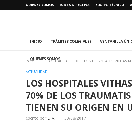
QUIENES SOMOS
JUNTA DIRECTIVA
EQUIPO TÉCNICO
INICIO
TRÁMITES COLEGIALES
VENTANILLA ÚNI
QUIÉNES SOMOS
Inicio
ACTUALIDAD
LOS HOSPITALES VITHAS N
ACTUALIDAD
LOS HOSPITALES VITHAS
70% DE LOS TRAUMATI
TIENEN SU ORIGEN EN 
escrito por
L. V.
30/08/2017