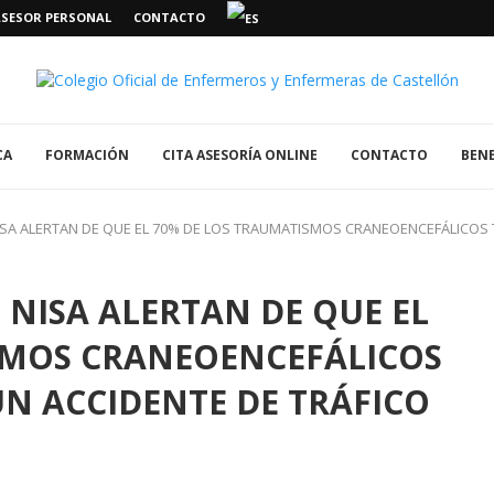
ASESOR PERSONAL
CONTACTO
CA
FORMACIÓN
CITA ASESORÍA ONLINE
CONTACTO
BENE
ISA ALERTAN DE QUE EL 70% DE LOS TRAUMATISMOS CRANEOENCEFÁLICOS T
 NISA ALERTAN DE QUE EL
SMOS CRANEOENCEFÁLICOS
UN ACCIDENTE DE TRÁFICO