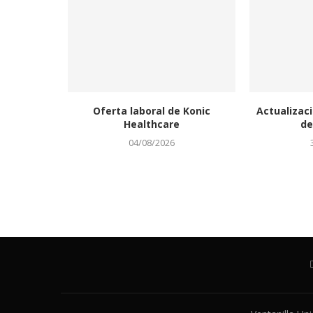
Oferta laboral de Konic
Actualizaci
Healthcare
de
04/08/2026