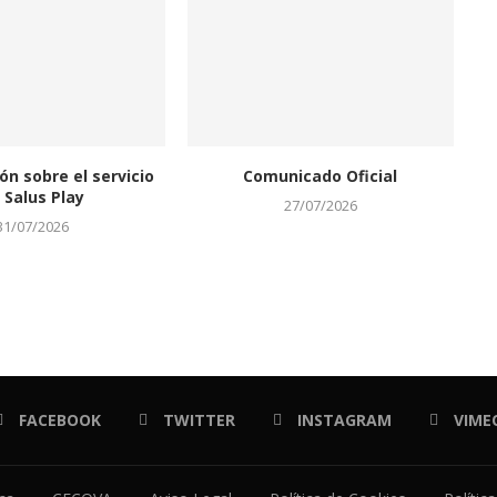
ón sobre el servicio
Comunicado Oficial
 Salus Play
27/07/2026
31/07/2026
FACEBOOK
TWITTER
INSTAGRAM
VIME