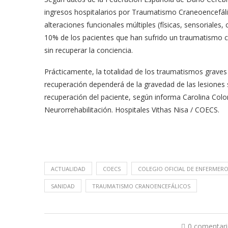
ingresos hospitalarios por Traumatismo Craneoencefálic
alteraciones funcionales múltiples (físicas, sensoriales,
10% de los pacientes que han sufrido un traumatismo c
sin recuperar la conciencia.
Prácticamente, la totalidad de los traumatismos graves p
recuperación dependerá de la gravedad de las lesiones
recuperación del paciente, según informa Carolina Colom
Neurorrehabilitación. Hospitales Vithas Nisa / COECS.
ACTUALIDAD
COECS
COLEGIO OFICIAL DE ENFERMER
SANIDAD
TRAUMATISMO CRANOENCEFÁLICOS
0 comentar