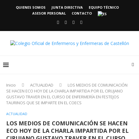
QUIENES SOMOS
JUNTA DIRECTIVA
EQUIPO TÉCNICO
ASESOR PERSONAL
CONTACTO
Inicio
ACTUALIDAD
LOS MEDIOS DE COMUNICACIÓN
SE HACEN ECO HOY DE LA CHARLA IMPARTIDA POR EL CIRUJANO
GUSTAVO TRAVER EN EL CURSO DE ENFERMERÍA EN FESTEJOS
TAURINOS QUE SE IMPARTE EN EL COECS
ACTUALIDAD
LOS MEDIOS DE COMUNICACIÓN SE HACEN
ECO HOY DE LA CHARLA IMPARTIDA POR EL
CIRUJANO GUSTAVO TRAVER EN EL CURSO