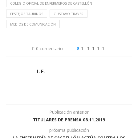
COLEGIO OFICIAL DE ENFERMEROS DE CASTELLÓN
FESTEJOS TAURINOS
GUSTAVO TRAVER
MEDIOS DE COMUNICACIÓN
0 comentario
0
I. F.
Publicación anterior
TITULARES DE PRENSA 08.11.2019
próxima publicación
LA ENFERMERÍA DE CASTELLÓN ACTÚA CONTRA LOS