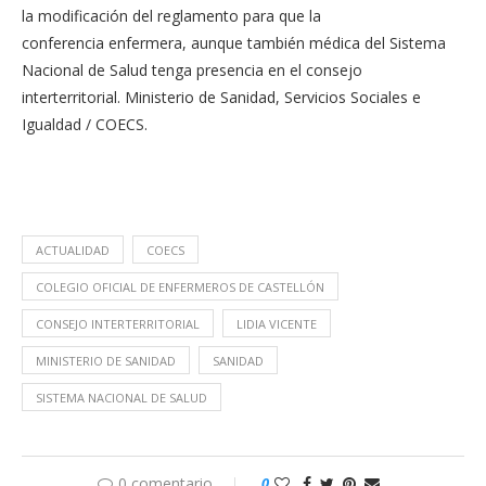
la modificación del reglamento para que la
conferencia enfermera, aunque también médica del Sistema
Nacional de Salud tenga presencia en el consejo
interterritorial. Ministerio de Sanidad, Servicios Sociales e
Igualdad / COECS.
ACTUALIDAD
COECS
COLEGIO OFICIAL DE ENFERMEROS DE CASTELLÓN
CONSEJO INTERTERRITORIAL
LIDIA VICENTE
MINISTERIO DE SANIDAD
SANIDAD
SISTEMA NACIONAL DE SALUD
0 comentario
0