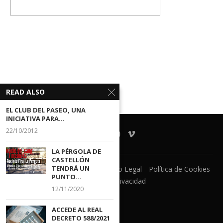
READ ALSO
EL CLUB DEL PASEO, UNA
INICIATIVA PARA...
22/10/2012
LA PÉRGOLA DE
CASTELLÓN
TENDRÁ UN
Ventanilla Unica
CECOVA
Aviso Legal
Política de Cookies
PUNTO...
Política de Privacidad
12/11/2020
ACCEDE AL REAL
DECRETO 588/2021