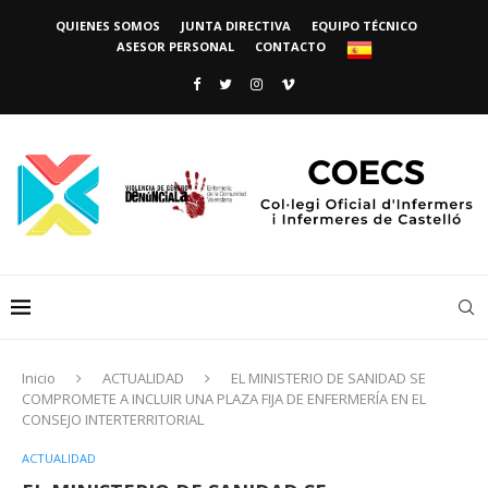
QUIENES SOMOS
JUNTA DIRECTIVA
EQUIPO TÉCNICO
ASESOR PERSONAL
CONTACTO
Inicio
ACTUALIDAD
EL MINISTERIO DE SANIDAD SE
COMPROMETE A INCLUIR UNA PLAZA FIJA DE ENFERMERÍA EN EL
CONSEJO INTERTERRITORIAL
ACTUALIDAD