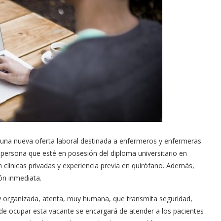
 una nueva oferta laboral destinada a enfermeros y enfermeras
a persona que esté en posesión del diploma universitario en
 clínicas privadas y experiencia previa en quirófano. Además,
ón inmediata.
uy organizada, atenta, muy humana, que transmita seguridad,
de ocupar esta vacante se encargará de atender a los pacientes