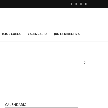
FICIOS COECS
CALENDARIO
JUNTA DIRECTIVA
CALENDARIO