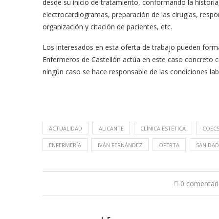
desde su inicio de tratamiento, conformando la historia,
electrocardiogramas, preparación de las cirugías, respo
organización y citación de pacientes, etc.
Los interesados en esta oferta de trabajo pueden formal
Enfermeros de Castellón actúa en este caso concreto 
ningún caso se hace responsable de las condiciones lab
ACTUALIDAD
ALICANTE
CLÍNICA ESTÉTICA
COEC
ENFERMERÍA
IVÁN FERNÁNDEZ
OFERTA
SANIDAD
0 comentar