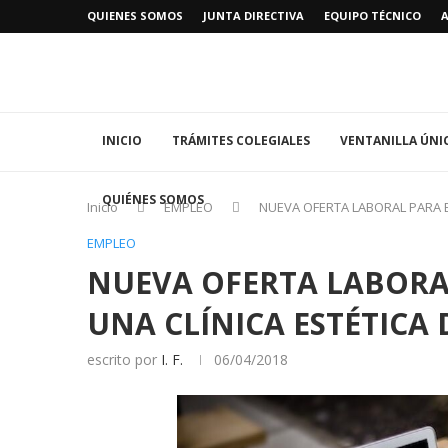
QUIENES SOMOS
JUNTA DIRECTIVA
EQUIPO TÉCNICO
INICIO
TRÁMITES COLEGIALES
VENTANILLA ÚNI
QUIÉNES SOMOS
Inicio
EMPLEO
NUEVA OFERTA LABORAL PARA E
EMPLEO
NUEVA OFERTA LABORA
UNA CLÍNICA ESTÉTICA 
escrito por
I. F.
06/04/2018