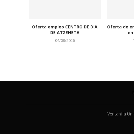
Oferta empleo CENTRO DE DIA
Oferta de e
DE ATZENETA
en 
04/08/2026
Ventanilla Un