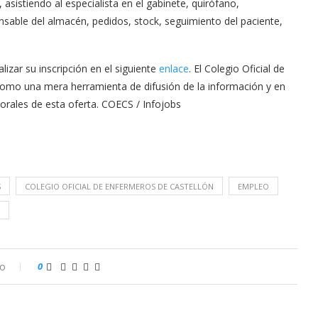
 asistiendo al especialista en el gabinete, quirófano,
nsable del almacén, pedidos, stock, seguimiento del paciente,
izar su inscripción en el siguiente
enlace
. El Colegio Oficial de
como una mera herramienta de difusión de la información y en
orales de esta oferta. COECS / Infojobs
S
COLEGIO OFICIAL DE ENFERMEROS DE CASTELLÓN
EMPLEO
io
0