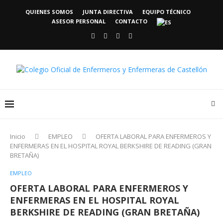
QUIENES SOMOS
JUNTA DIRECTIVA
EQUIPO TÉCNICO
ASESOR PERSONAL
CONTACTO
Inicio
EMPLEO
OFERTA LABORAL PARA ENFERMEROS Y
ENFERMERAS EN EL HOSPITAL ROYAL BERKSHIRE DE READING (GRAN
BRETAÑA)
EMPLEO
OFERTA LABORAL PARA ENFERMEROS Y
ENFERMERAS EN EL HOSPITAL ROYAL
BERKSHIRE DE READING (GRAN BRETAÑA)