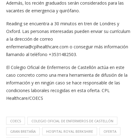
Además, los recién graduados serán considerados para las
vacantes de emergencia y quirófano.
Reading se encuentra a 30 minutos en tren de Londres y
Oxford. Las personas interesadas pueden enviar su currículum
a la dirección de correo
enfermeria@cplhealthcare.com
o conseguir más información
llamando al teléfono +3531482503.
El Colegio Oficial de Enfermeros de Castellón actúa en este
caso concreto como una mera herramienta de difusión de la
información y en ningún caso se hace responsable de las
condiciones laborales recogidas en esta oferta. CPL
Healthcare/COECS
COECS
COLEGIO OFICIAL DE ENFERMEROS DE CASTELLÓN
GRAN BRETAÑA
HOSPITAL ROYAL BERKSHIRE
OFERTA