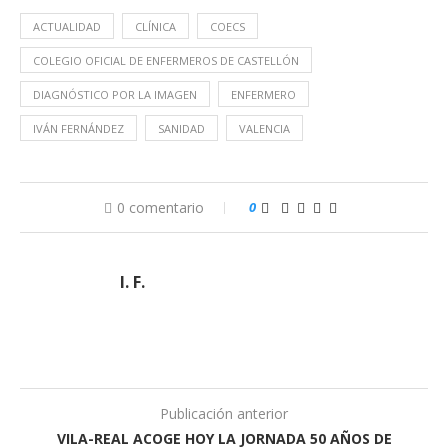
ACTUALIDAD
CLÍNICA
COECS
COLEGIO OFICIAL DE ENFERMEROS DE CASTELLÓN
DIAGNÓSTICO POR LA IMAGEN
ENFERMERO
IVÁN FERNÁNDEZ
SANIDAD
VALENCIA
0 comentario
0
I. F.
Publicación anterior
VILA-REAL ACOGE HOY LA JORNADA 50 AÑOS DE