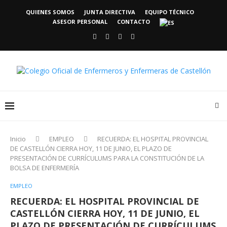
QUIENES SOMOS
JUNTA DIRECTIVA
EQUIPO TÉCNICO
ASESOR PERSONAL
CONTACTO
Inicio
EMPLEO
RECUERDA: EL HOSPITAL PROVINCIAL
DE CASTELLÓN CIERRA HOY, 11 DE JUNIO, EL PLAZO DE
PRESENTACIÓN DE CURRÍCULUMS PARA LA CONSTITUCIÓN DE LA
BOLSA DE ENFERMERÍA
EMPLEO
RECUERDA: EL HOSPITAL PROVINCIAL DE
CASTELLÓN CIERRA HOY, 11 DE JUNIO, EL
PLAZO DE PRESENTACIÓN DE CURRÍCULUMS