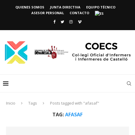
QUIENES SOMOS
JUNTA DIRECTIVA
EQUIPO TÉCNICO
ASESOR PERSONAL
CONTACTO
Inicio
Tags
Posts tagged with "afasaf"
TAG:
AFASAF