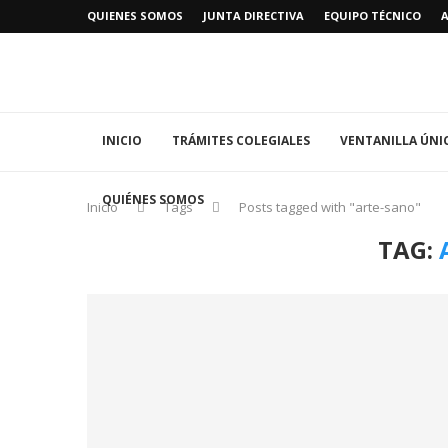
QUIENES SOMOS
JUNTA DIRECTIVA
EQUIPO TÉCNICO
INICIO
TRÁMITES COLEGIALES
VENTANILLA ÚNI
QUIÉNES SOMOS
Inicio
Tags
Posts tagged with "arte-sano"
TAG: