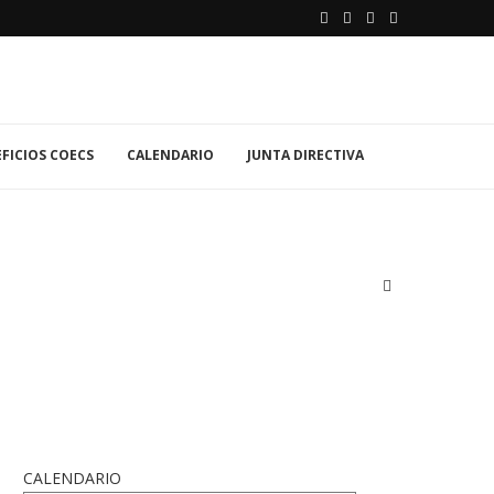
FICIOS COECS
CALENDARIO
JUNTA DIRECTIVA
CALENDARIO