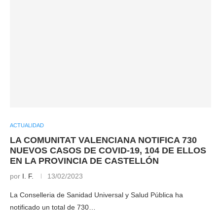
ACTUALIDAD
LA COMUNITAT VALENCIANA NOTIFICA 730
NUEVOS CASOS DE COVID-19, 104 DE ELLOS
EN LA PROVINCIA DE CASTELLÓN
por
I. F.
13/02/2023
La Conselleria de Sanidad Universal y Salud Pública ha
notificado un total de 730…