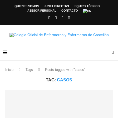
QUIENES SOMOS
JUNTA DIRECTIVA
EQUIPO TÉCNICO
ASESOR PERSONAL
CONTACTO
Inicio
Tags
Posts tagged with "casos"
TAG:
CASOS