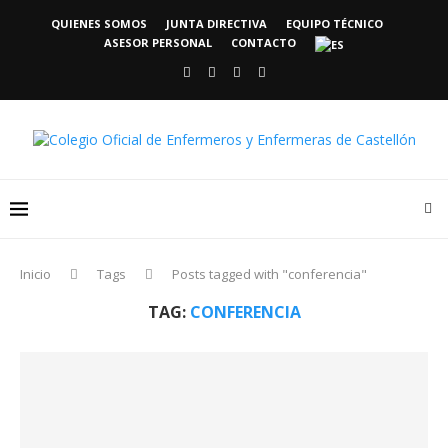
QUIENES SOMOS
JUNTA DIRECTIVA
EQUIPO TÉCNICO
ASESOR PERSONAL
CONTACTO
Inicio
Tags
Posts tagged with "conferencia"
TAG:
CONFERENCIA