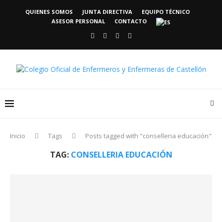
QUIENES SOMOS
JUNTA DIRECTIVA
EQUIPO TÉCNICO
ASESOR PERSONAL
CONTACTO
Inicio
Tags
Posts tagged with "conselleria educación"
TAG:
CONSELLERIA EDUCACIÓN