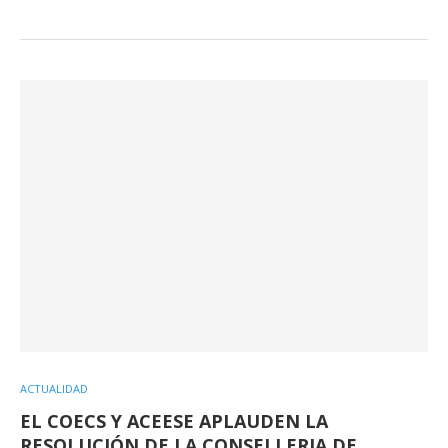
ACTUALIDAD
EL COECS Y ACEESE APLAUDEN LA
RESOLUCIÓN DE LA CONSELLERIA DE