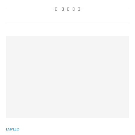
EMPLEO