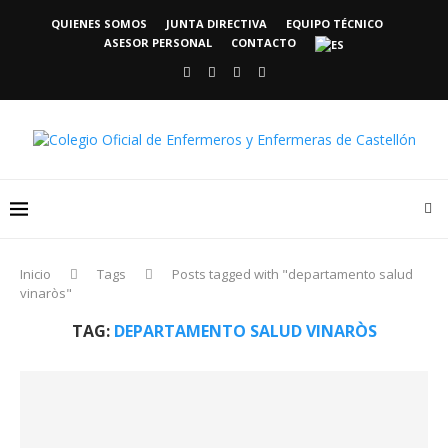
QUIENES SOMOS
JUNTA DIRECTIVA
EQUIPO TÉCNICO
ASESOR PERSONAL
CONTACTO
Inicio
Tags
Posts tagged with "departamento salud
vinaròs"
TAG:
DEPARTAMENTO SALUD VINARÒS