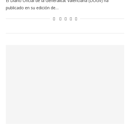
El Diario Oficial de la Generalitat Valenciana (DOGV) ha
publicado en su edición de…