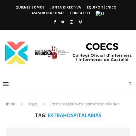
QUIENES SOMOS
JUNTA DIRECTIVA
EQUIPO TÉCNICO
ASESOR PERSONAL
CONTACTO
Inicio
Tags
Posts tagged with "extrahospitalarias"
TAG:
EXTRAHOSPITALARIAS