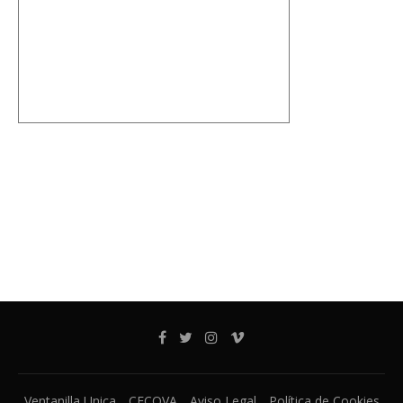
Ventanilla Unica
CECOVA
Aviso Legal
Política de Cookies