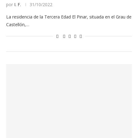
por
I. F.
31/10/2022
La residencia de la Tercera Edad El Pinar, situada en el Grau de
Castellón,…