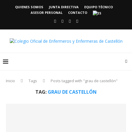
QUIENES SOMOS
JUNTA DIRECTIVA
EQUIPO TÉCNICO
ASESOR PERSONAL
CONTACTO
Inicio
Tags
Posts tagged with "grau de castellón"
TAG:
GRAU DE CASTELLÓN