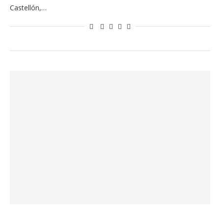
Castellón,…