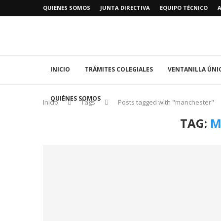
QUIENES SOMOS
JUNTA DIRECTIVA
EQUIPO TÉCNICO
INICIO
TRÁMITES COLEGIALES
VENTANILLA ÚNI
QUIÉNES SOMOS
Inicio
Tags
Posts tagged with "manchester"
TAG:
M