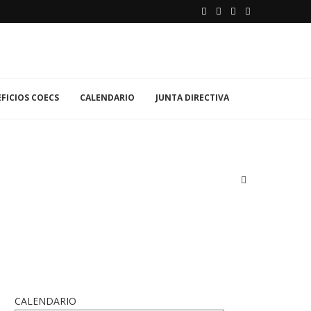
FICIOS COECS
CALENDARIO
JUNTA DIRECTIVA
CALENDARIO