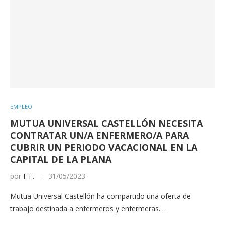
EMPLEO
MUTUA UNIVERSAL CASTELLÓN NECESITA
CONTRATAR UN/A ENFERMERO/A PARA
CUBRIR UN PERIODO VACACIONAL EN LA
CAPITAL DE LA PLANA
por
I. F.
31/05/2023
Mutua Universal Castellón ha compartido una oferta de
trabajo destinada a enfermeros y enfermeras.…