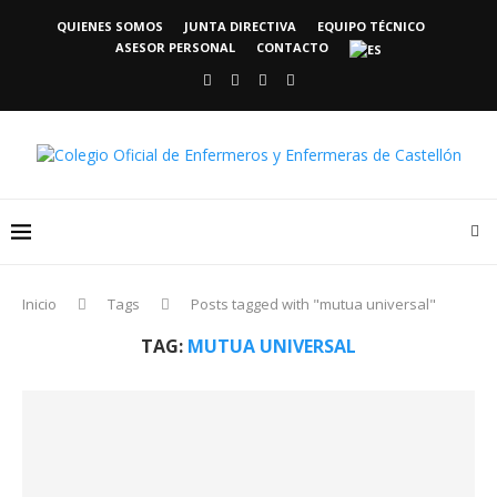
QUIENES SOMOS
JUNTA DIRECTIVA
EQUIPO TÉCNICO
ASESOR PERSONAL
CONTACTO
Inicio
Tags
Posts tagged with "mutua universal"
TAG:
MUTUA UNIVERSAL