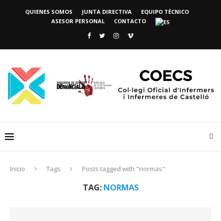
QUIENES SOMOS
JUNTA DIRECTIVA
EQUIPO TÉCNICO
ASESOR PERSONAL
CONTACTO
Inicio
Tags
Posts tagged with "normas"
TAG:
NORMAS