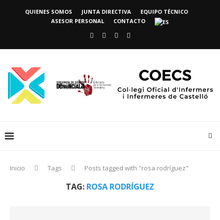
QUIENES SOMOS
JUNTA DIRECTIVA
EQUIPO TÉCNICO
ASESOR PERSONAL
CONTACTO
Inicio
Tags
Posts tagged with "rosa rodríguez"
TAG:
ROSA RODRÍGUEZ