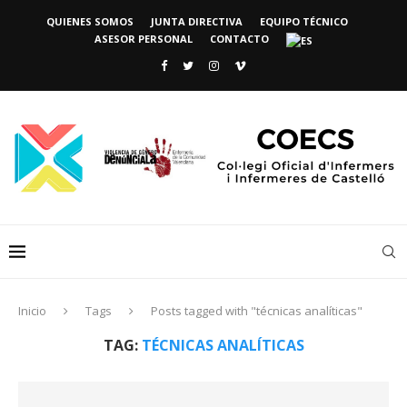
QUIENES SOMOS
JUNTA DIRECTIVA
EQUIPO TÉCNICO
ASESOR PERSONAL
CONTACTO
Inicio
Tags
Posts tagged with "técnicas analíticas"
TAG:
TÉCNICAS ANALÍTICAS