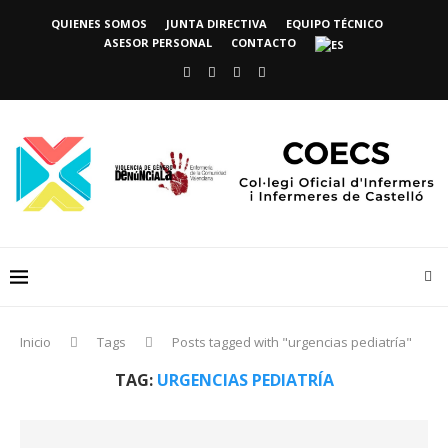
QUIENES SOMOS
JUNTA DIRECTIVA
EQUIPO TÉCNICO
ASESOR PERSONAL
CONTACTO
Inicio
Tags
Posts tagged with "urgencias pediatría"
TAG:
URGENCIAS PEDIATRÍA