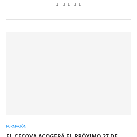
FORMACIÓN
EL CECOVA ACOGERÁ EL PRÓXIMO 27 DE