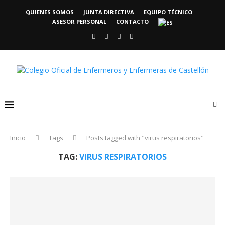
QUIENES SOMOS
JUNTA DIRECTIVA
EQUIPO TÉCNICO
ASESOR PERSONAL
CONTACTO
Inicio
Tags
Posts tagged with "virus respiratorios"
TAG:
VIRUS RESPIRATORIOS